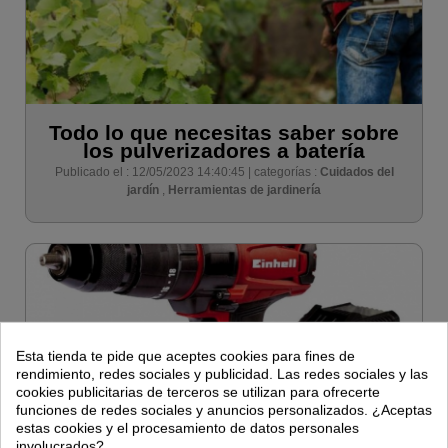
Todo lo que necesitas saber sobre
los pulverizadores a batería
Publicado el : 12/05/2023 14:40:45 | categorías :
Cuidados del
jardín
,
Herramientas de jardinería
Esta tienda te pide que aceptes cookies para fines de
rendimiento, redes sociales y publicidad. Las redes sociales y las
cookies publicitarias de terceros se utilizan para ofrecerte
funciones de redes sociales y anuncios personalizados. ¿Aceptas
estas cookies y el procesamiento de datos personales
involucrados?