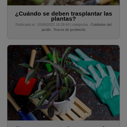
¿Cuándo se deben trasplantar las
plantas?
Publicado el : 20/06/2022 16:39:49 | categorías :
Cuidados del
jardín
,
Trucos de jardinería