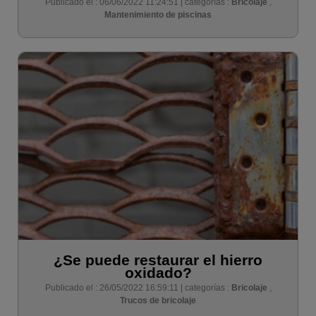
Publicado el : 06/06/2022 11:24:51 | categorías :
Bricolaje
,
Mantenimiento de piscinas
¿Se puede restaurar el hierro
oxidado?
Publicado el : 26/05/2022 16:59:11 | categorías :
Bricolaje
,
Trucos de bricolaje