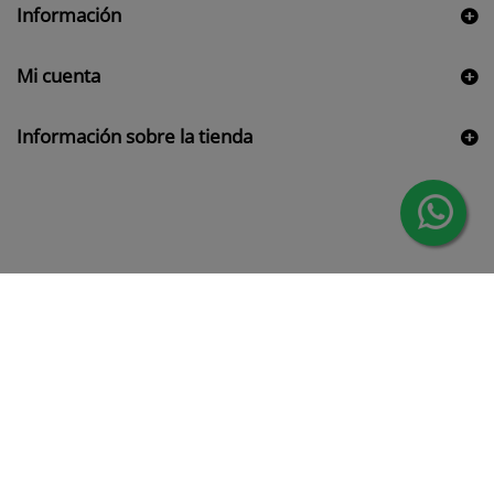
Información
Mi cuenta
Información sobre la tienda