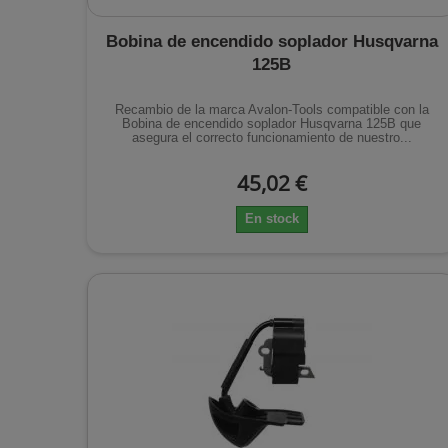
Bobina de encendido soplador Husqvarna
125B
Recambio de la marca Avalon-Tools compatible con la
Bobina de encendido soplador Husqvarna 125B que
asegura el correcto funcionamiento de nuestro...
45,02 €
En stock