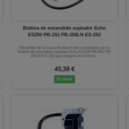
Bobina de encendido soplador Echo
ES250 PB-252 PB-250LN ES-252
Recambio de la marca Avalon-Tools compatible con la
Bobina de encendido soplador Echo ES250 PB-252 PB-
250LN ES-252 que asegura el correcto...
45,38 €
En stock