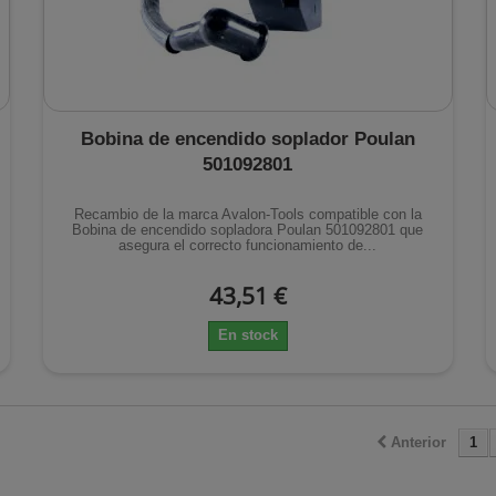
Bobina de encendido soplador Poulan
501092801
Recambio de la marca Avalon-Tools compatible con la
Bobina de encendido sopladora Poulan 501092801 que
asegura el correcto funcionamiento de...
43,51 €
En stock
Anterior
1