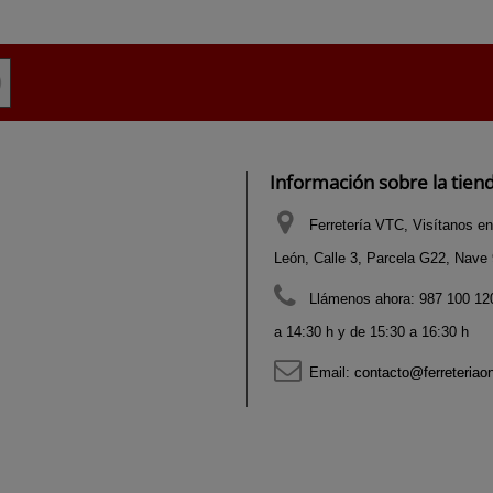
Información sobre la tien
Ferretería VTC, Visítanos en
León, Calle 3, Parcela G22, Nave 9
Llámenos ahora:
987 100 120
a 14:30 h y de 15:30 a 16:30 h
Email:
contacto@ferreteriao