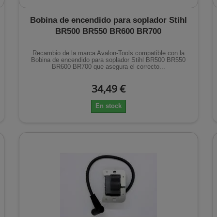
Bobina de encendido para soplador Stihl
BR500 BR550 BR600 BR700
Recambio de la marca Avalon-Tools compatible con la
Bobina de encendido para soplador Stihl BR500 BR550
BR600 BR700 que asegura el correcto...
34,49 €
En stock