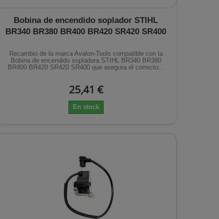
Bobina de encendido soplador STIHL
BR340 BR380 BR400 BR420 SR420 SR400
Recambio de la marca Avalon-Tools compatible con la
Bobina de encendido sopladora STIHL BR340 BR380
BR400 BR420 SR420 SR400 que asegura el correcto...
25,41 €
En stock