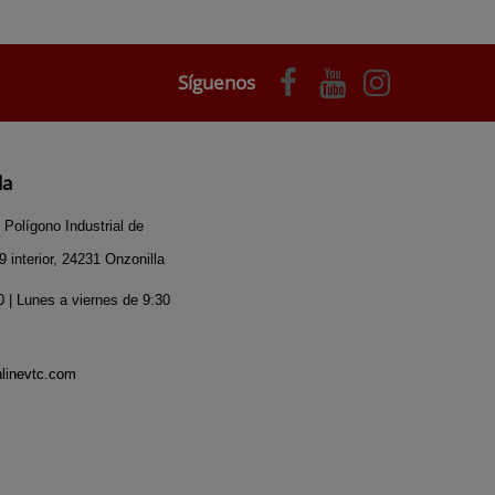
Síguenos
da
 Polígono Industrial de
 interior, 24231 Onzonilla
 | Lunes a viernes de 9:30
nlinevtc.com