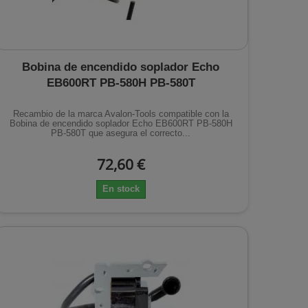
Bobina de encendido soplador Echo
EB600RT PB-580H PB-580T
Recambio de la marca Avalon-Tools compatible con la
Bobina de encendido soplador Echo EB600RT PB-580H
PB-580T que asegura el correcto...
72,60 €
En stock