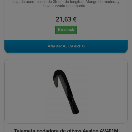
hoja de acero pulida de 35 cm de longitud. Mango de madera y
hoja curvada en la punta...
21,63 €
En stock
AÑADIR AL CARRITO
Tajamata podadora de olivos Avalon AV401M