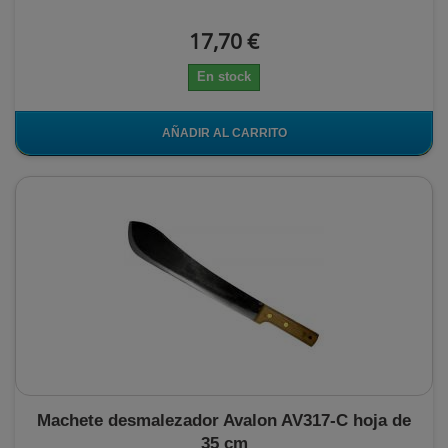
17,70 €
En stock
AÑADIR AL CARRITO
Machete desmalezador Avalon AV317-C hoja de
35 cm