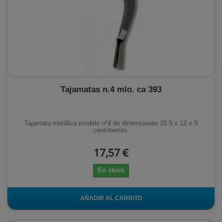
Tajamatas n.4 mlo. ca 393
Tajamata metálica modelo nº4 de dimensiones 25.5 x 12 x 5
centímetros.
17,57 €
En stock
AÑADIR AL CARRITO