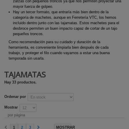
zarzas con pequeños troncos ya que nos permiten proyectar una
mayor fuerza de golpeo.
Hay un tercer formato, que entraría más bien dentro de la
categoría de machetes, aunque en Ferretería VTC, los hemos
incluido dentro junto con las tajamatas. Estos machetes para el
desbroce permiten un buen impacto capaz de cortar de un tajo
pequeños troncos.
Como recomendación para su cuidado y duración de la
herramienta, es conveniente limpiarla bien después de cada
trabajo, y proteger el filo cuando vayamos a estar una buena
temporada sin usarla.
TAJAMATAS
Hay 33 productos.
Ordenar por
Mostrar
por página
1
2
3
MOSTRAR