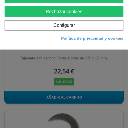
Rechazar cookies
Configurar
Tajamata con gancho 235x60 mm
Política de privacidad y cookies
Tajamata con gancho Flores Cortés de 235 x 60 mm.
22,54 €
En stock
AÑADIR AL CARRITO