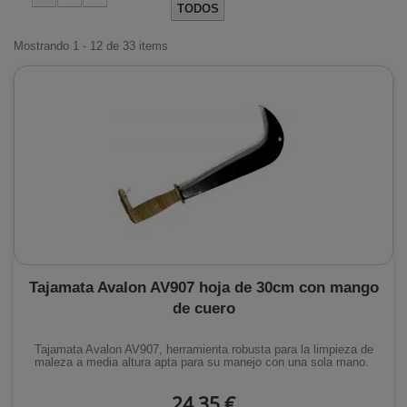
TODOS
Mostrando 1 - 12 de 33 items
Tajamata Avalon AV907 hoja de 30cm con mango
de cuero
Tajamata Avalon AV907, herramienta robusta para la limpieza de
maleza a media altura apta para su manejo con una sola mano.
24,35 €