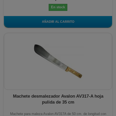
En stock
AÑADIR AL CARRITO
Machete desmalezador Avalon AV317-A hoja
pulida de 35 cm
Machete para maleza Avalon AV317A de 50 cm. de longitud con