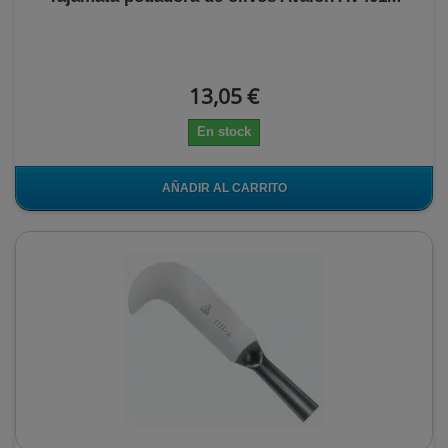
13,05 €
En stock
AÑADIR AL CARRITO