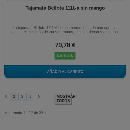
Tajamata Bellota 1111-a sin mango
La tajamata Bellota 1111-A es una herramienta de uso agrícola
para la eliminación de zarzas, ramas, maleza densa y arbustos.
70,78 €
En stock
AÑADIR AL CARRITO
1
2
3
MOSTRAR
TODOS
Mostrando 1 - 12 de 33 items