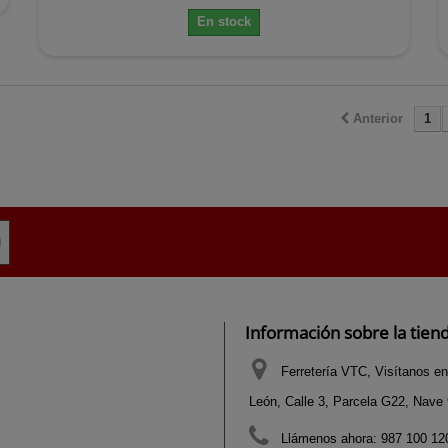
En stock
Anterior
1
Información sobre la tien
Ferretería VTC, Visítanos en
León, Calle 3, Parcela G22, Nave 9
Llámenos ahora:
987 100 120