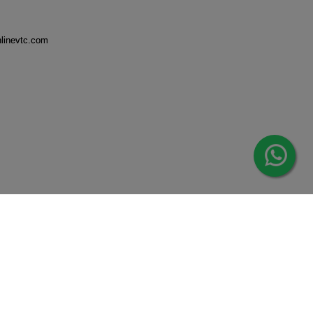
nlinevtc.com