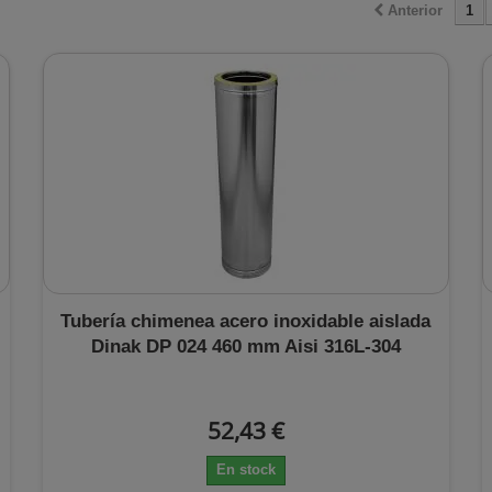
Anterior
1
Tubería chimenea acero inoxidable aislada
Dinak DP 024 460 mm Aisi 316L-304
52,43 €
En stock