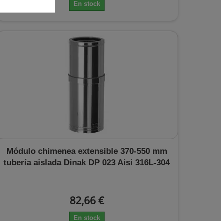
En stock
Módulo chimenea extensible 370-550 mm
tubería aislada Dinak DP 023 Aisi 316L-304
82,66 €
En stock