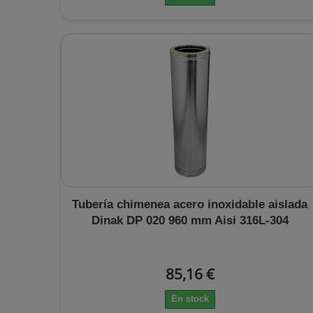
Tubería chimenea acero inoxidable aislada
Dinak DP 020 960 mm Aisi 316L-304
85,16 €
En stock