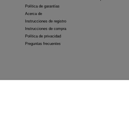
Política de garantías
Acerca de
Instrucciones de registro
Instrucciones de compra
Política de privacidad
Preguntas frecuentes