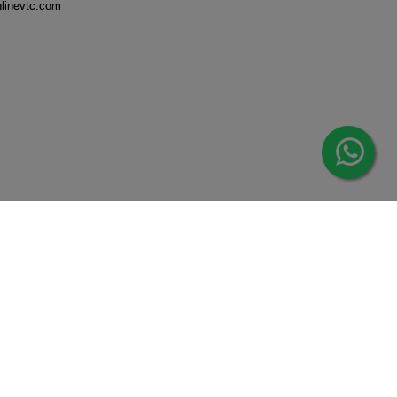
nlinevtc.com