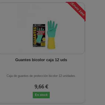
¡Envio 24H!
Guantes bicolor caja 12 uds
Caja de guantes de protección bicolor 12 unidades.
9,66 €
En stock