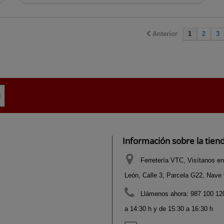
Anterior
1
2
3
Información sobre la tien
Ferretería VTC, Visítanos en
León, Calle 3, Parcela G22, Nave 9
Llámenos ahora:
987 100 120
a 14:30 h y de 15:30 a 16:30 h