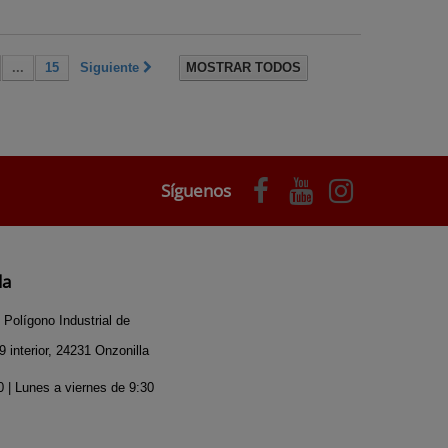
...
15
Siguiente
MOSTRAR TODOS
Síguenos
da
 Polígono Industrial de
 interior, 24231 Onzonilla
 | Lunes a viernes de 9:30