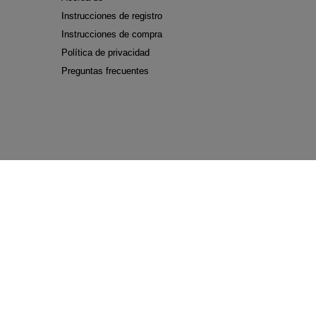
Instrucciones de registro
Instrucciones de compra
Política de privacidad
Preguntas frecuentes