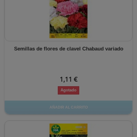
Semillas de flores de clavel Chabaud variado
1,11 €
Agotado
AÑADIR AL CARRITO