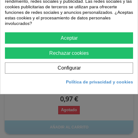
rendimiento, redes sociales y publicidad. Las redes sociales y las
cookies publicitarias de terceros se utilizan para ofrecerte
funciones de redes sociales y anuncios personalizados. ¿Aceptas
estas cookies y el procesamiento de datos personales
involucrados?
Aceptar
Rechazar cookies
Semillas de flor gipsofila blanca
Configurar
Política de privacidad y cookies
0,97 €
Agotado
AÑADIR AL CARRITO