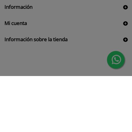
Información
Mi cuenta
Información sobre la tienda