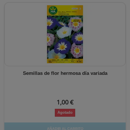
Semillas de flor hermosa día variada
1,00 €
Agotado
AÑADIR AL CARRITO