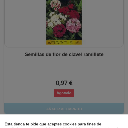
Semillas de flor de clavel ramillete
0,97 €
Agotado
AÑADIR AL CARRITO
Esta tienda te pide que aceptes cookies para fines de