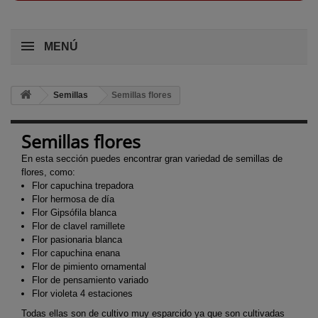
MENÚ
Semillas
Semillas flores
Semillas flores
En esta sección puedes encontrar gran variedad de semillas de
flores, como:
Flor capuchina trepadora
Flor hermosa de día
Flor Gipsófila blanca
Flor de clavel ramillete
Flor pasionaria blanca
Flor capuchina enana
Flor de pimiento ornamental
Flor de pensamiento variado
Flor violeta 4 estaciones
Todas ellas son de cultivo muy esparcido ya que son cultivadas