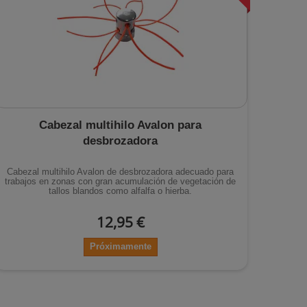
Cabezal multihilo Avalon para
desbrozadora
Cabezal multihilo Avalon de desbrozadora adecuado para
trabajos en zonas con gran acumulación de vegetación de
tallos blandos como alfalfa o hierba.
12,95 €
Próximamente