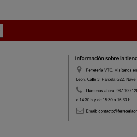
Información sobre la tien
Ferretería VTC, Visítanos en
León, Calle 3, Parcela G22, Nave 9
Llámenos ahora:
987 100 120
a 14:30 h y de 15:30 a 16:30 h
Email:
contacto@ferreteriao