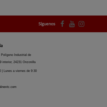
Síguenos
da
 Polígono Industrial de
 interior, 24231 Onzonilla
 | Lunes a viernes de 9:30
nlinevtc.com