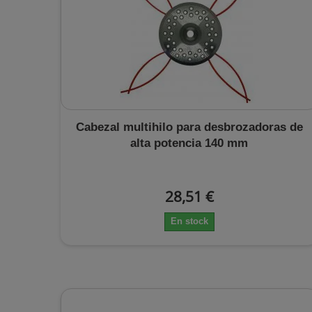
Cabezal multihilo para desbrozadoras de
alta potencia 140 mm
28,51 €
En stock