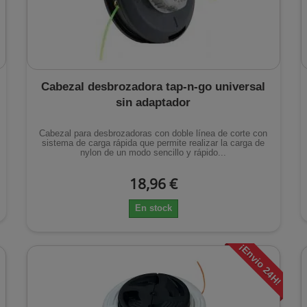
Cabezal desbrozadora tap-n-go universal
sin adaptador
Cabezal para desbrozadoras con doble línea de corte con
sistema de carga rápida que permite realizar la carga de
nylon de un modo sencillo y rápido...
18,96 €
En stock
¡Envio 24H!