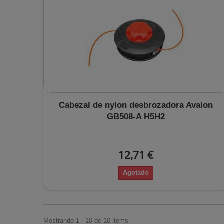
Cabezal de nylon desbrozadora Avalon
GB508-A H5H2
12,71 €
Agotado
Mostrando 1 - 10 de 10 items