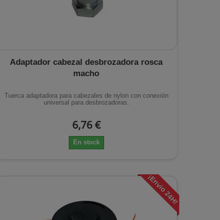
Adaptador cabezal desbrozadora rosca
macho
Tuerca adaptadora para cabezales de nylon con conexión
universal para desbrozadoras.
6,76 €
En stock
¡Envio 24H!