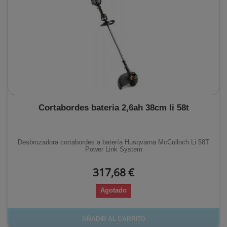
Cortabordes bateria 2,6ah 38cm li 58t
Desbrozadora cortabordes a batería Husqvarna McCulloch Li 58T
Power Link System
317,68 €
Agotado
AÑADIR AL CARRITO