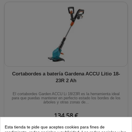
Cortabordes a batería Gardena ACCU Litio 18-
23R 2 Ah
El cortabordes Garden ACCU Li 18/23R es la herramienta ideal
para que puedas mantener en perfecto estado los bordes de los
árboles y otras zonas de...
134,58 €
Agotado
Esta tienda te pide que aceptes cookies para fines de