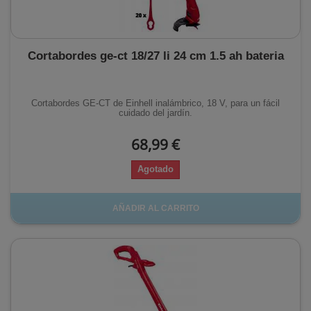
Cortabordes ge-ct 18/27 li 24 cm 1.5 ah bateria
Cortabordes GE-CT de Einhell inalámbrico, 18 V, para un fácil
cuidado del jardín.
68,99 €
Agotado
AÑADIR AL CARRITO