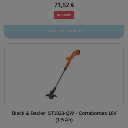
71,52 €
Agotado
AÑADIR AL CARRITO
Black & Decker ST1823-QW - Cortabordes 18V
(1.5 Ah)