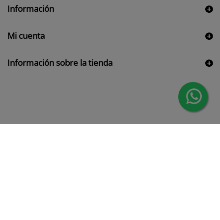
Información
Mi cuenta
Información sobre la tienda