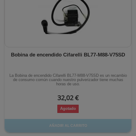
Bobina de encendido Cifarelli BL77-M88-V75SD
La Bobina de encendido Cifarelli BL77-M88-V75SD es un recambio
de consumo común cuando nuestro pulverizador tiene muchas
horas de uso.
32,02 €
Agotado
AÑADIR AL CARRITO