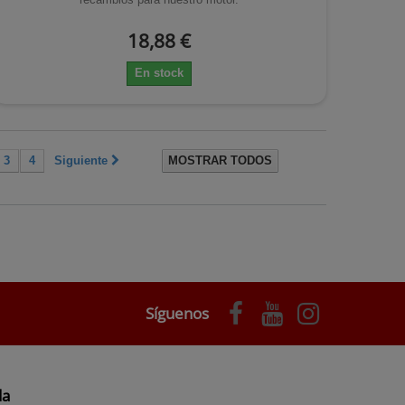
18,88 €
En stock
3
4
Siguiente
MOSTRAR TODOS
Síguenos
da