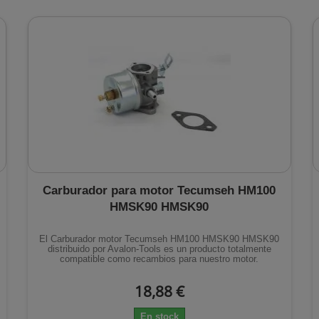
Carburador para motor Tecumseh HM100
HMSK90 HMSK90
El Carburador motor Tecumseh HM100 HMSK90 HMSK90
distribuido por Avalon-Tools es un producto totalmente
compatible como recambios para nuestro motor.
18,88 €
En stock