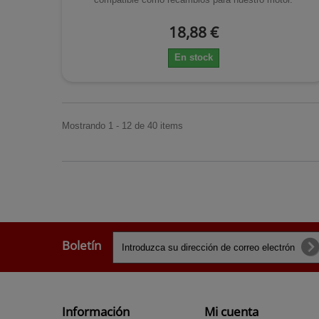
18,88 €
En stock
Mostrando 1 - 12 de 40 items
Boletín
Información
Mi cuenta