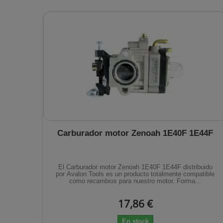
Carburador motor Zenoah 1E40F 1E44F
El Carburador motor Zenoah 1E40F 1E44F distribuido
por Avalon Tools es un producto totalmente compatible
como recambios para nuestro motor. Forma...
17,86 €
En stock