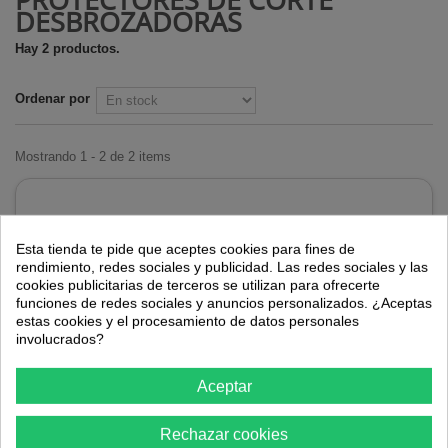
DESBROZADORAS
Hay 2 productos.
Ordenar por
Mostrando 1 - 2 de 2 items
Esta tienda te pide que aceptes cookies para fines de
rendimiento, redes sociales y publicidad. Las redes sociales y las
cookies publicitarias de terceros se utilizan para ofrecerte
funciones de redes sociales y anuncios personalizados. ¿Aceptas
estas cookies y el procesamiento de datos personales
involucrados?
Aceptar
Portacuchilla protector de desbrozadora Avalon
Rechazar cookies
GB508A32