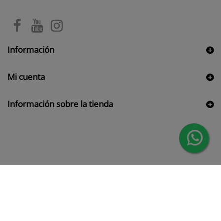
Información
Mi cuenta
Información sobre la tienda