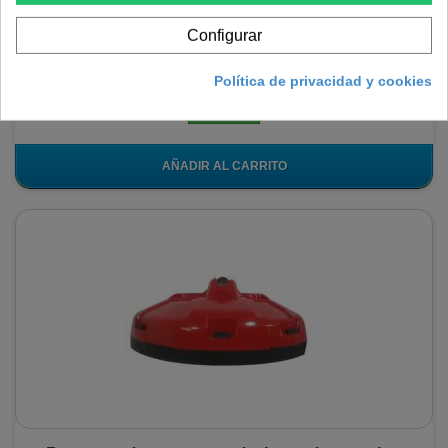
Configurar
7,72 €
Política de privacidad y cookies
En stock
AÑADIR AL CARRITO