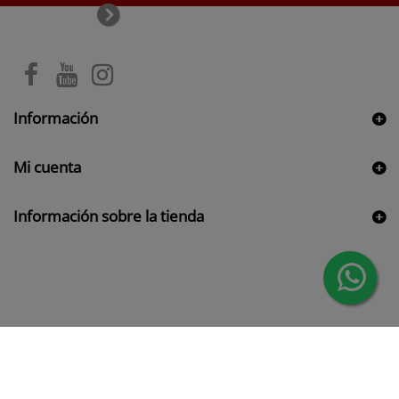
Información
Mi cuenta
Información sobre la tienda