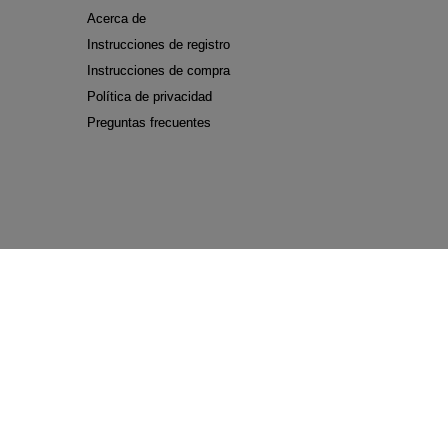
Acerca de
Instrucciones de registro
Instrucciones de compra
Política de privacidad
Preguntas frecuentes