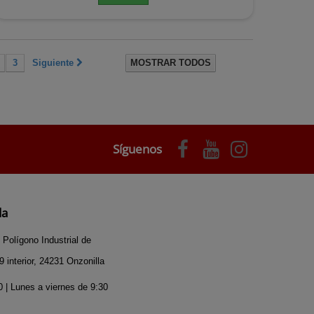
3
Siguiente
MOSTRAR TODOS
Síguenos
da
 Polígono Industrial de
 interior, 24231 Onzonilla
 | Lunes a viernes de 9:30