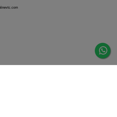
nlinevtc.com