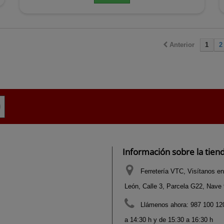
Anterior
1
2
Información sobre la tien
Ferretería VTC, Visítanos en
León, Calle 3, Parcela G22, Nave 9
Llámenos ahora:
987 100 120
a 14:30 h y de 15:30 a 16:30 h