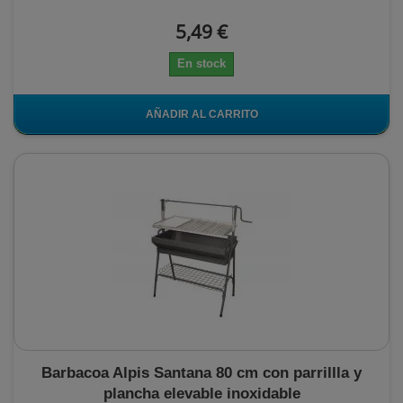
5,49 €
En stock
AÑADIR AL CARRITO
Barbacoa Alpis Santana 80 cm con parrillla y
plancha elevable inoxidable