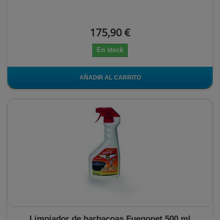
175,90 €
En stock
AÑADIR AL CARRITO
Limpiador de barbacoas Fuegonet 500 ml