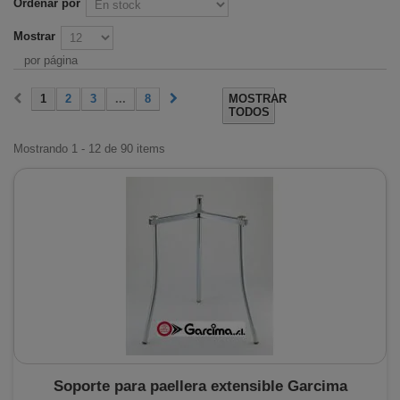
Ordenar por
Mostrar
por página
1
2
3
...
8
MOSTRAR
TODOS
Mostrando 1 - 12 de 90 items
Soporte para paellera extensible Garcima