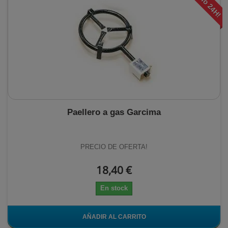
¡Envio 24H!
Paellero a gas Garcima
PRECIO DE OFERTA!
18,40 €
En stock
AÑADIR AL CARRITO