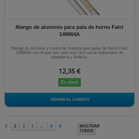
Mango de aluminio para pala de horno Falci
149964A
Mango de aluminio y contra de madera para palas de horno Falci
149964A con el que nos será muy fácil sacar elaborados de
panadería y bollería.
12,35 €
En stock
AÑADIR AL CARRITO
1
2
3
...
8
MOSTRAR
TODOS