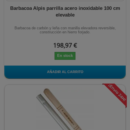
Barbacoa Alpis parrilla acero inoxidable 100 cm
elevable
Barbacoa de carbón y leña con manilla elevadora reversible,
construcción en hierro forjado.
198,97 €
En stock
AÑADIR AL CARRITO
¡Envio 24H!