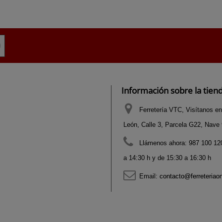
Información sobre la tien
Ferretería VTC, Visítanos en
León, Calle 3, Parcela G22, Nave 9
Llámenos ahora:
987 100 120
a 14:30 h y de 15:30 a 16:30 h
Email:
contacto@ferreteriao