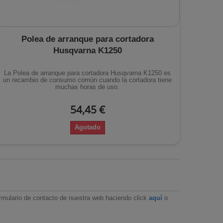
Polea de arranque para cortadora
Husqvarna K1250
La Polea de arranque para cortadora Husqvarna K1250 es
un recambio de consumo común cuando la cortadora tiene
muchas horas de uso.
54,45 €
Agotado
ormulario de contacto de nuestra web haciendo click
aquí
o