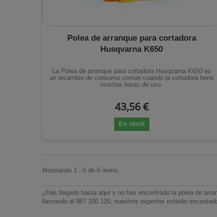
Polea de arranque para cortadora
Husqvarna K650
La Polea de arranque para cortadora Husqvarna K650 es
un recambio de consumo común cuando la cortadora tiene
muchas horas de uso.
43,56 €
En stock
Mostrando 1 - 6 de 6 items
¿Has llegado hasta aquí y no has encontrado la polea de arra
llamando al 987 100 120, nuestros expertos estarán encantado