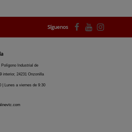
Síguenos
da
 Polígono Industrial de
 interior, 24231 Onzonilla
 | Lunes a viernes de 9:30
nlinevtc.com