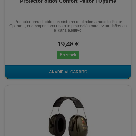
Protector oídos Confort Peltor I Optime
Protector para el oído con sistema de diadema modelo Peltor
Optime I, que proporciona una alta protección para evitar daños en
el cana auditivo.
19,48 €
En stock
AÑADIR AL CARRITO