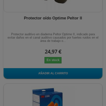
Protector oído Optime Peltor II
Protector auditivo en diadema Peltor Optime II, indicado para
evitar daños en el canal auditivo causados por fuertes ruidos en el
área de trabajo o...
24,97 €
En stock
AÑADIR AL CARRITO