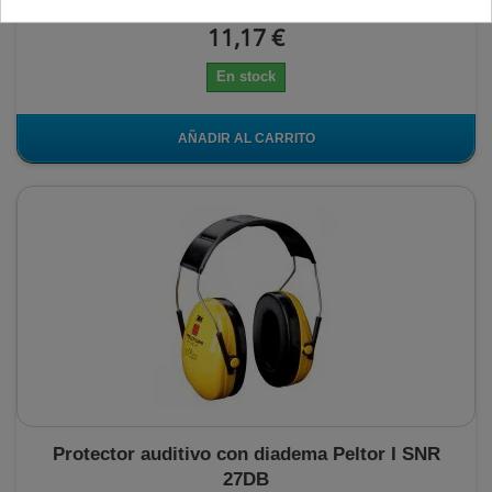
11,17 €
En stock
AÑADIR AL CARRITO
Protector auditivo con diadema Peltor I SNR
27DB