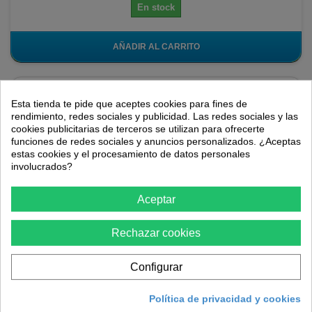
En stock
AÑADIR AL CARRITO
Esta tienda te pide que aceptes cookies para fines de
rendimiento, redes sociales y publicidad. Las redes sociales y las
cookies publicitarias de terceros se utilizan para ofrecerte
funciones de redes sociales y anuncios personalizados. ¿Aceptas
estas cookies y el procesamiento de datos personales
involucrados?
Aceptar
Rechazar cookies
Protector para oído regulable Jumbo
Configurar
Protector auditivo modelo Jumbo con sistema regulable para una
Política de privacidad y cookies
alta protección del oído frente a ruidos moderados.