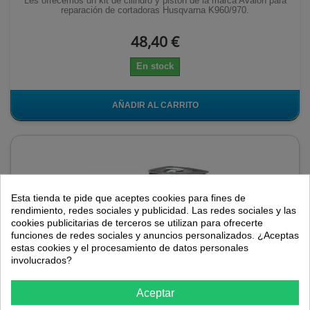
Les ofrecemos un kit de cilindro y pistón de la marca Avalon para
reparación de cortadoras Husqvarna K960/970.
48,40 €
En stock
AÑADIR AL CARRITO
Esta tienda te pide que aceptes cookies para fines de
rendimiento, redes sociales y publicidad. Las redes sociales y las
cookies publicitarias de terceros se utilizan para ofrecerte
funciones de redes sociales y anuncios personalizados. ¿Aceptas
estas cookies y el procesamiento de datos personales
involucrados?
Aceptar
Kit de pistón y cilindro para cortadora