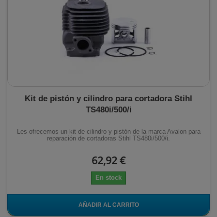
Kit de pistón y cilindro para cortadora Stihl
TS480i/500/i
Les ofrecemos un kit de cilindro y pistón de la marca Avalon para
reparación de cortadoras Stihl TS480i/500/i.
62,92 €
En stock
AÑADIR AL CARRITO