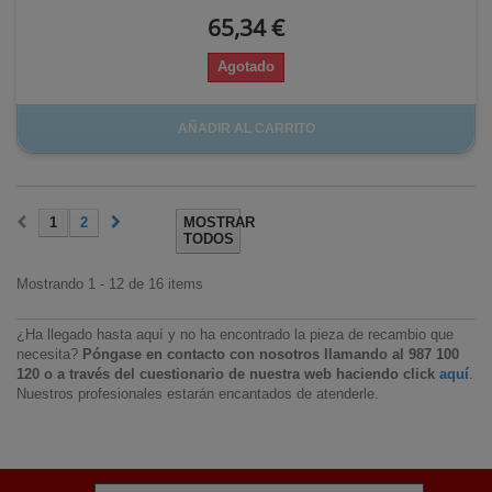
65,34 €
Agotado
AÑADIR AL CARRITO
1
2
MOSTRAR
TODOS
Mostrando 1 - 12 de 16 items
¿Ha llegado hasta aquí y no ha encontrado la pieza de recambio que
necesita?
Póngase en contacto con nosotros llamando al 987 100
120 o a través del cuestionario de nuestra web haciendo click
aquí
.
Nuestros profesionales estarán encantados de atenderle.