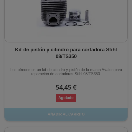
Kit de pistón y cilindro para cortadora Stihl
08/TS350
Les ofrecemos un kit de cilindro y pistón de la marca Avalon para
reparación de cortadoras Stihl 08/TS350.
54,45 €
Agotado
AÑADIR AL CARRITO