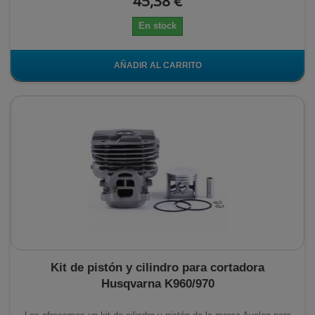
45,38 €
En stock
AÑADIR AL CARRITO
Kit de pistón y cilindro para cortadora
Husqvarna K960/970