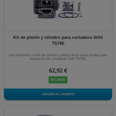
Kit de pistón y cilindro para cortadora Stihl
TS760
Les ofrecemos un kit de cilindro y pistón de la marca Avalon para
reparación de cortadoras Stihl TS760.
62,92 €
En stock
AÑADIR AL CARRITO