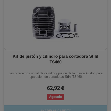
Kit de pistón y cilindro para cortadora Stihl
TS460
Les ofrecemos un kit de cilindro y pistón de la marca Avalon para
reparación de cortadoras Stihl TS460.
62,92 €
Agotado
AÑADIR AL CARRITO