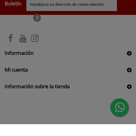
Boletín
Información
Mi cuenta
Información sobre la tienda