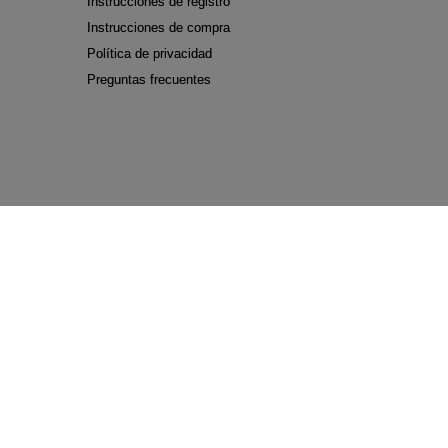
Instrucciones de registro
Instrucciones de compra
Política de privacidad
Preguntas frecuentes