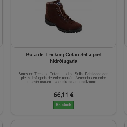
Bota de Trecking Cofan Sella piel
hidrófugada
Botas de Trecking Cofan, modelo Sella. Fabricado con
piel hidrófugada de color marrón. Acabadas en color
marrón oscuro. La suela es antideslizante...
66,11 €
En stock