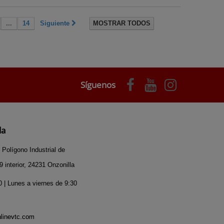
...
14
Siguiente
MOSTRAR TODOS
Síguenos
da
 Polígono Industrial de
 interior, 24231 Onzonilla
 | Lunes a viernes de 9:30
nlinevtc.com