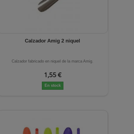
Calzador Amig 2 niquel
Calzador fabricado en niquel de la marca Amig.
1,55 €
En stock