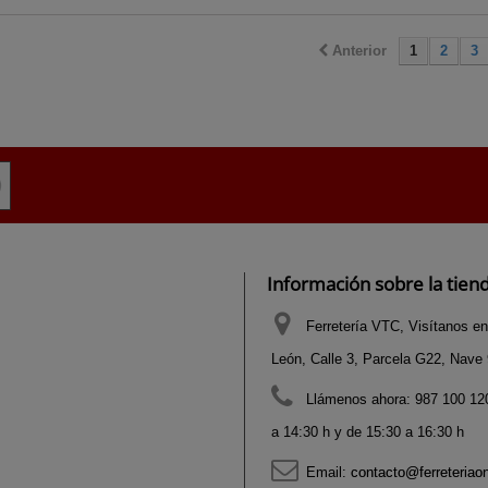
Anterior
1
2
3
Información sobre la tien
Ferretería VTC, Visítanos en
León, Calle 3, Parcela G22, Nave 9
Llámenos ahora:
987 100 120
a 14:30 h y de 15:30 a 16:30 h
Email:
contacto@ferreteriao