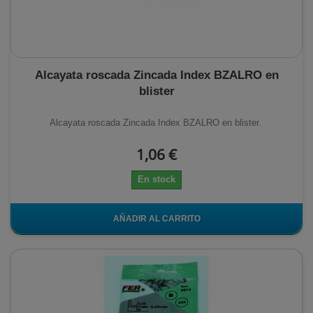
Alcayata roscada Zincada Index BZALRO en
blister
Alcayata roscada Zincada Index BZALRO en blister.
1,06 €
En stock
AÑADIR AL CARRITO