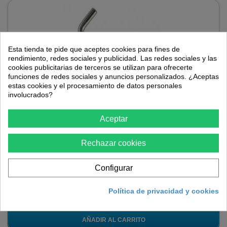
Esta tienda te pide que aceptes cookies para fines de
rendimiento, redes sociales y publicidad. Las redes sociales y las
cookies publicitarias de terceros se utilizan para ofrecerte
funciones de redes sociales y anuncios personalizados. ¿Aceptas
estas cookies y el procesamiento de datos personales
involucrados?
Aceptar
Alcayata rosca zinc 19 x 50 mm blíster 12 U
Rechazar cookies
Configurar
9,17 €
Política de privacidad y cookies
En stock
AÑADIR AL CARRITO