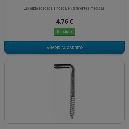
Escarpia roscada zincada en diferentes medidas.
4,76 €
En stock
AÑADIR AL CARRITO