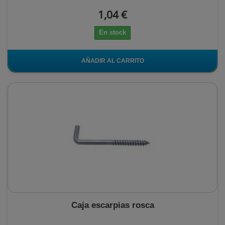
1,04 €
En stock
AÑADIR AL CARRITO
Caja escarpias rosca