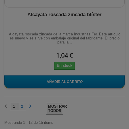
Alcayata roscada zincada blíster
Alcayata roscada zincada de la marca Industrias Fer. Este artículo
es nuevo y se sirve con embalaje original del fabricante. El precio
para la...
1,04 €
En stock
AÑADIR AL CARRITO
1
2
MOSTRAR
TODOS
Mostrando 1 - 12 de 15 items