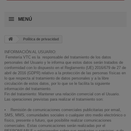
MENÚ
Política de privacidad
INFORMACIÓN AL USUARIO:
Ferretería VTC es la responsable del tratamiento de los datos
personales del Usuario y le informa que estos datos serán tratados de
conformidad con lo dispuesto en el Reglamento (UE) 2016/679 de 27 de
abril de 2016 (GDPR) relativo a la protección de las personas físicas en
lo que respecta al tratamiento de datos personales y a la libre
circulación de estos datos, por lo que se le facilita la siguiente
información del tratamiento.
Fin del tratamiento: Mantener una relación comercial con el Usuario.
Las operaciones previstas para realizar el tratamiento son:
• Remisión de comunicaciones comerciales publicitarias por email,
SMS, MMS, comunidades sociales o cualquier otro medio electrónico o
físico, presente o futuro, que posibilite realizar comunicaciones
comerciales. Estas comunicaciones serán realizadas por el
RESPONSABLE y relacionadas sobre sus productos y servicios, o de