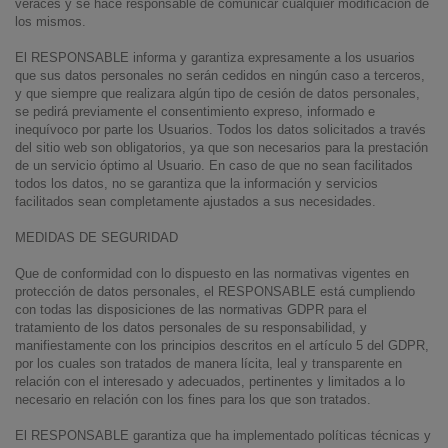
veraces y se hace responsable de comunicar cualquier modificación de
los mismos.
El RESPONSABLE informa y garantiza expresamente a los usuarios
que sus datos personales no serán cedidos en ningún caso a terceros,
y que siempre que realizara algún tipo de cesión de datos personales,
se pedirá previamente el consentimiento expreso, informado e
inequívoco por parte los Usuarios. Todos los datos solicitados a través
del sitio web son obligatorios, ya que son necesarios para la prestación
de un servicio óptimo al Usuario. En caso de que no sean facilitados
todos los datos, no se garantiza que la información y servicios
facilitados sean completamente ajustados a sus necesidades.
MEDIDAS DE SEGURIDAD
Que de conformidad con lo dispuesto en las normativas vigentes en
protección de datos personales, el RESPONSABLE está cumpliendo
con todas las disposiciones de las normativas GDPR para el
tratamiento de los datos personales de su responsabilidad, y
manifiestamente con los principios descritos en el artículo 5 del GDPR,
por los cuales son tratados de manera lícita, leal y transparente en
relación con el interesado y adecuados, pertinentes y limitados a lo
necesario en relación con los fines para los que son tratados.
El RESPONSABLE garantiza que ha implementado políticas técnicas y