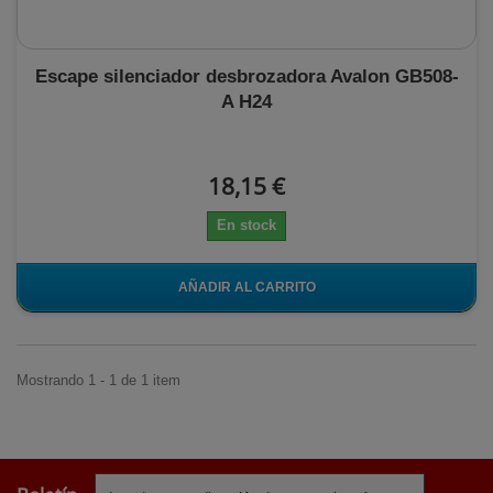
Escape silenciador desbrozadora Avalon GB508-
A H24
18,15 €
En stock
AÑADIR AL CARRITO
Mostrando 1 - 1 de 1 item