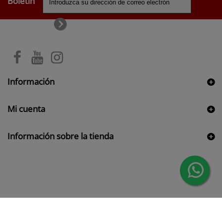
Boletín
Información
Mi cuenta
Información sobre la tienda