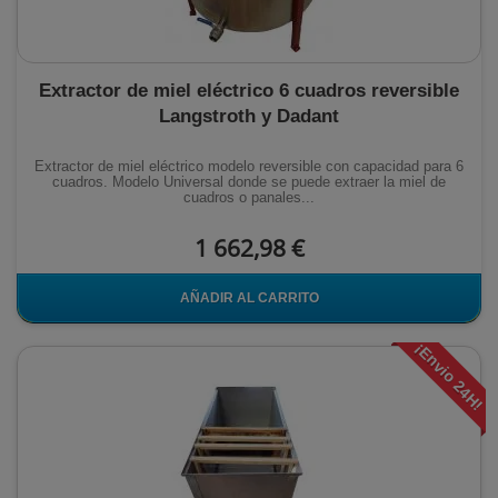
Extractor de miel eléctrico 6 cuadros reversible
Langstroth y Dadant
Extractor de miel eléctrico modelo reversible con capacidad para 6
cuadros. Modelo Universal donde se puede extraer la miel de
cuadros o panales...
1 662,98 €
AÑADIR AL CARRITO
¡Envio 24H!