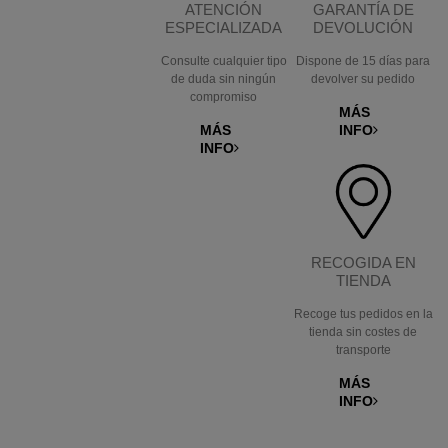
ATENCIÓN
GARANTÍA DE
ESPECIALIZADA
DEVOLUCIÓN
Consulte cualquier tipo
Dispone de 15 días para
de duda sin ningún
devolver su pedido
compromiso
MÁS
MÁS
INFO
INFO
RECOGIDA EN
TIENDA
Recoge tus pedidos en la
tienda sin costes de
transporte
MÁS
INFO