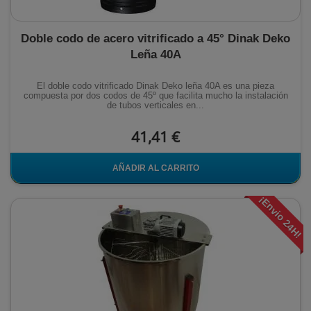
Doble codo de acero vitrificado a 45° Dinak Deko
Leña 40A
El doble codo vitrificado Dinak Deko leña 40A es una pieza
compuesta por dos codos de 45º que facilita mucho la instalación
de tubos verticales en...
41,41 €
AÑADIR AL CARRITO
¡Envio 24H!