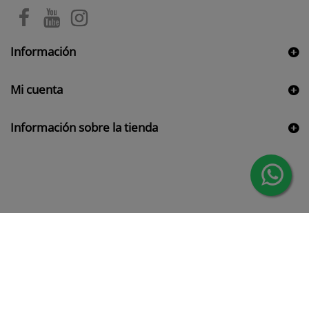
Información
Mi cuenta
Información sobre la tienda