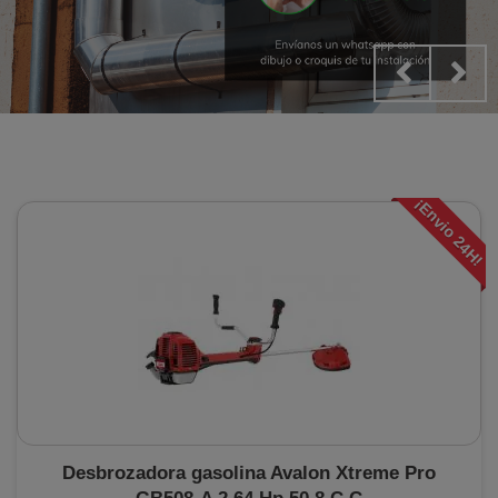
¡Envio 24H!
Desbrozadora gasolina Avalon Xtreme Pro