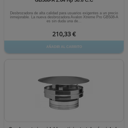
GB508-A 2.64 Hp 50.8 C.C
Desbrozadora de alta calidad para usuarios exigentes a un precio
inmejorable. La nueva desbrozadora Avalon Xtreme Pro GB508-A
es sin duda una de...
210,33 €
AÑADIR AL CARRITO