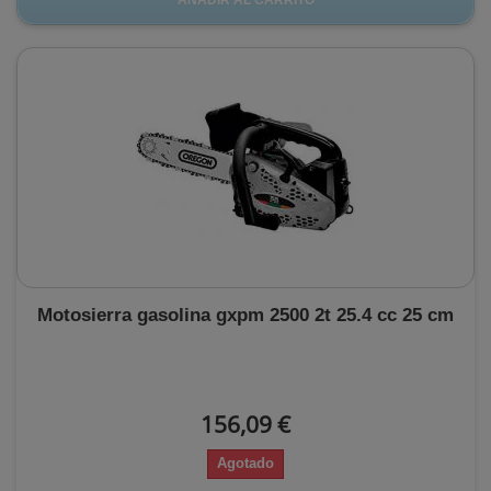
AÑADIR AL CARRITO
Motosierra gasolina gxpm 2500 2t 25.4 cc 25 cm
156,09 €
Agotado