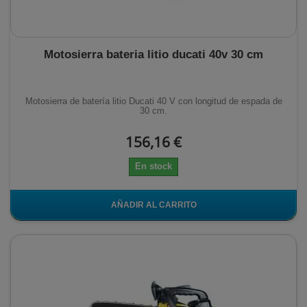
Motosierra bateria litio ducati 40v 30 cm
Motosierra de batería litio Ducati 40 V con longitud de espada de
30 cm.
156,16 €
En stock
AÑADIR AL CARRITO