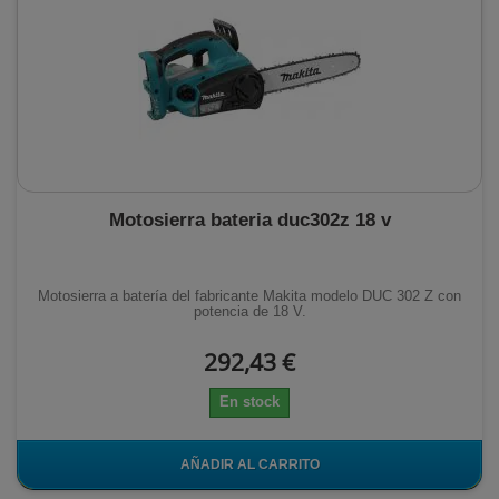
Motosierra bateria duc302z 18 v
Motosierra a batería del fabricante Makita modelo DUC 302 Z con
potencia de 18 V.
292,43 €
En stock
AÑADIR AL CARRITO