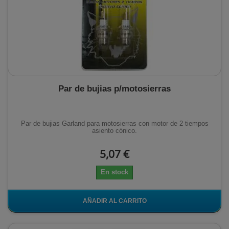
Par de bujias p/motosierras
Par de bujias Garland para motosierras con motor de 2 tiempos
asiento cónico.
5,07 €
En stock
AÑADIR AL CARRITO