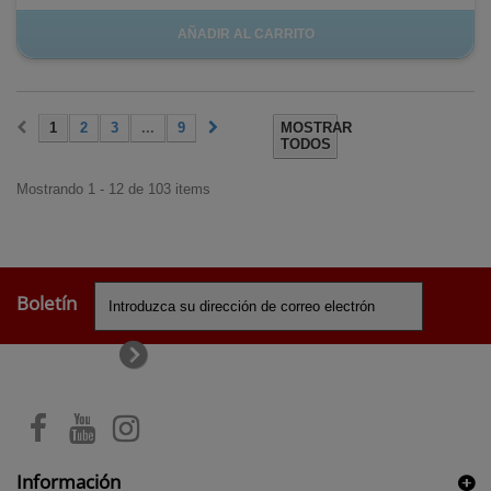
AÑADIR AL CARRITO
1
2
3
...
9
MOSTRAR
TODOS
Mostrando 1 - 12 de 103 items
Boletín
Información