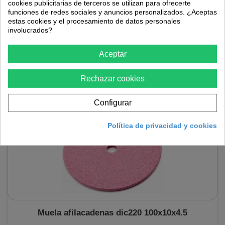
cookies publicitarias de terceros se utilizan para ofrecerte
funciones de redes sociales y anuncios personalizados. ¿Aceptas
17,90 €
estas cookies y el procesamiento de datos personales
involucrados?
En stock
Aceptar
AÑADIR AL CARRITO
Rechazar cookies
Configurar
Política de privacidad y cookies
Muela afilacadenas dic220 100x10x4.5