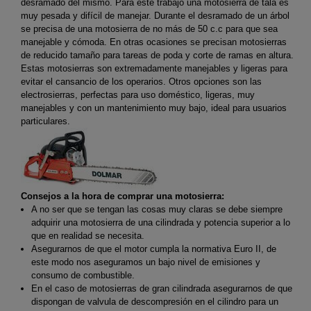
desramado del mismo. Para este trabajo una motosierra de tala es
muy pesada y difícil de manejar. Durante el desramado de un árbol
se precisa de una motosierra de no más de 50 c.c para que sea
manejable y cómoda. En otras ocasiones se precisan motosierras
de reducido tamaño para tareas de poda y corte de ramas en altura.
Estas motosierras son extremadamente manejables y ligeras para
evitar el cansancio de los operarios. Otros opciones son las
electrosierras, perfectas para uso doméstico, ligeras, muy
manejables y con un mantenimiento muy bajo, ideal para usuarios
particulares.
Consejos a la hora de comprar una motosierra:
A no ser que se tengan las cosas muy claras se debe siempre
adquirir una motosierra de una cilindrada y potencia superior a lo
que en realidad se necesita.
Asegurarnos de que el motor cumpla la normativa Euro II, de
este modo nos aseguramos un bajo nivel de emisiones y
consumo de combustible.
En el caso de motosierras de gran cilindrada asegurarnos de que
dispongan de valvula de descompresión en el cilindro para un