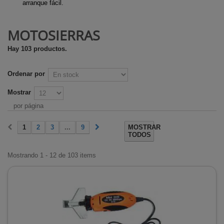
arranque fácil.
MOTOSIERRAS
Hay 103 productos.
Ordenar por
Mostrar
por página
1
2
3
...
9
MOSTRAR
TODOS
Mostrando 1 - 12 de 103 items