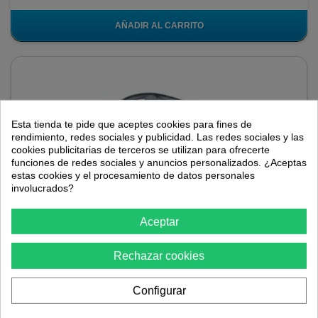
AÑADIR AL CARRITO
Esta tienda te pide que aceptes cookies para fines de
rendimiento, redes sociales y publicidad. Las redes sociales y las
cookies publicitarias de terceros se utilizan para ofrecerte
funciones de redes sociales y anuncios personalizados. ¿Aceptas
estas cookies y el procesamiento de datos personales
involucrados?
Aceptar
Bobina de encendido motor Tecumseh 36344A
37137 36344
Rechazar cookies
Bobina de encendido Avalon-Tools compatible para sustituir una
Bobina de encendido motor Tecumseh 36344A 37137 36344.
Configurar