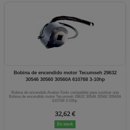
Bobina de encendido motor Tecumseh 29632
30546 30560 30560A 610768 3-10hp
Bobina de encendido Avalon-Tools compatible para sustituir una
Bobina de encendido motor Tecumseh 29632 30546 30560 30560A
610768 3-10hp.
32,62 €
En stock