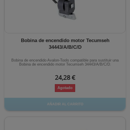
Bobina de encendido motor Tecumseh
34443/A/B/C/D
Bobina de encendido Avalon-Tools compatible para sustituir una
Bobina de encendido motor Tecumseh 34443/A/B/C/D.
24,28 €
Agotado
AÑADIR AL CARRITO