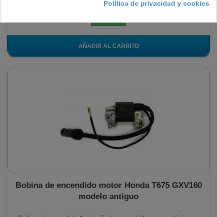
47,15 €
Política de privacidad y cookies
En stock
AÑADIR AL CARRITO
Bobina de encendido motor Honda T675 GXV160
modelo antiguo