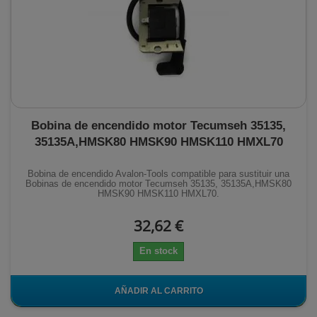
Bobina de encendido motor Tecumseh 35135,
35135A,HMSK80 HMSK90 HMSK110 HMXL70
Bobina de encendido Avalon-Tools compatible para sustituir una
Bobinas de encendido motor Tecumseh 35135, 35135A,HMSK80
HMSK90 HMSK110 HMXL70.
32,62 €
En stock
AÑADIR AL CARRITO