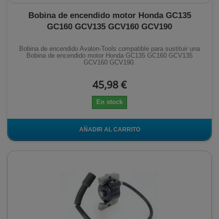
Bobina de encendido motor Honda GC135
GC160 GCV135 GCV160 GCV190
Bobina de encendido Avalon-Tools compatible para sustituir una
Bobina de encendido motor Honda GC135 GC160 GCV135
GCV160 GCV190.
45,98 €
En stock
AÑADIR AL CARRITO