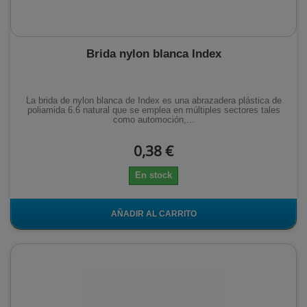
Brida nylon blanca Index
La brida de nylon blanca de Index es una abrazadera plástica de
poliamida 6.6 natural que se emplea en múltiples sectores tales
como automoción,...
0,38 €
En stock
AÑADIR AL CARRITO