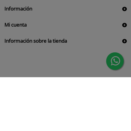
Información
Mi cuenta
Información sobre la tienda