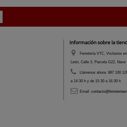
Información sobre la tien
Ferretería VTC, Visítanos en
León, Calle 3, Parcela G22, Nave 9
Llámenos ahora:
987 100 120
a 14:30 h y de 15:30 a 16:30 h
Email:
contacto@ferreteriao