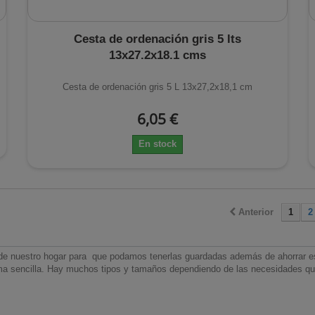
Cesta de ordenación gris 5 lts
13x27.2x18.1 cms
Cesta de ordenación gris 5 L 13x27,2x18,1 cm
6,05 €
En stock
Anterior
1
2
de nuestro hogar para que podamos tenerlas guardadas además de ahorrar esp
orma sencilla. Hay muchos tipos y tamaños dependiendo de las necesidades q