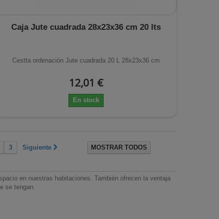
Caja Jute cuadrada 28x23x36 cm 20 lts
Cestta ordenación Jute cuadrada 20 L 28x23x36 cm
12,01 €
En stock
3
Siguiente
MOSTRAR TODOS
acio en nuestras habitaciones. También ofrecen la ventaja
ue se tengan.