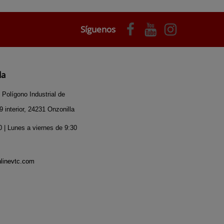
Síguenos
da
 Polígono Industrial de
 interior, 24231 Onzonilla
 | Lunes a viernes de 9:30
nlinevtc.com