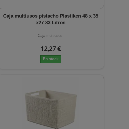
Caja multiusos pistacho Plastiken 48 x 35
x27 33 Litros
Caja multiusos.
12,27 €
En stock