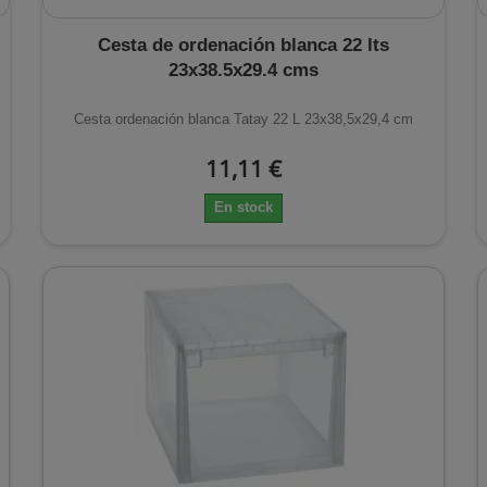
Cesta de ordenación blanca 22 lts
23x38.5x29.4 cms
Cesta ordenación blanca Tatay 22 L 23x38,5x29,4 cm
11,11 €
En stock