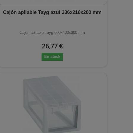
Cajón apilable Tayg azul 336x216x200 mm
Cajón apilable Tayg 600x400x300 mm
26,77 €
En stock