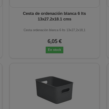
Cesta de ordenación blanca 6 lts
13x27.2x18.1 cms
Cesta ordenación blanca 6 lts 13x27,2x18,1
6,05 €
En stock