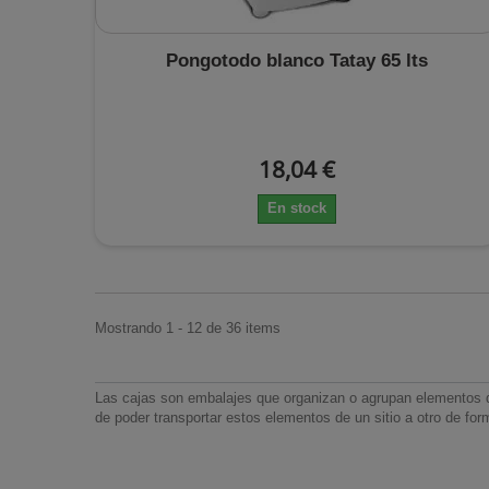
Pongotodo blanco Tatay 65 lts
18,04 €
En stock
Mostrando 1 - 12 de 36 items
Las cajas son embalajes que organizan o agrupan elementos 
de poder transportar estos elementos de un sitio a otro de f