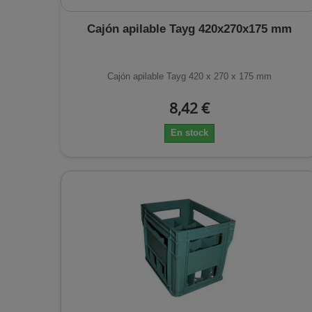
Cajón apilable Tayg 420x270x175 mm
Cajón apilable Tayg 420 x 270 x 175 mm
8,42 €
En stock