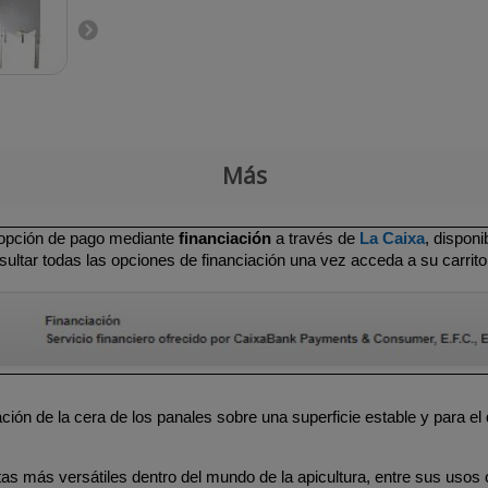
Más
 opción de pago mediante
financiación
a través de
La Caixa
, dispon
ultar todas las opciones de financiación una vez acceda a su carrito
ón de la cera de los panales sobre una superficie estable y para el 
s más versátiles dentro del mundo de la apicultura, entre sus usos 