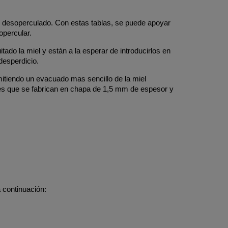
de desoperculado. Con estas tablas, se puede apoyar
opercular.
tado la miel y están a la esperar de introducirlos en
desperdicio.
mitiendo un evacuado mas sencillo de la miel
s es que se fabrican en chapa de 1,5 mm de espesor y
 continuación: