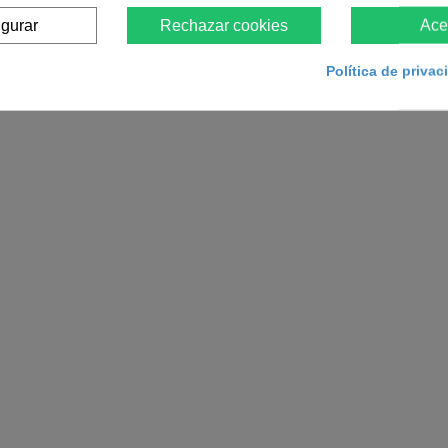
igurar
Rechazar cookies
Ace
Política de priva