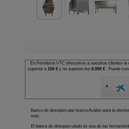
En Ferretería VTC ofrecemos a nuestros clientes la
superior a
150 €
y no superen los
6.000 €
. Puede cons
Banco de desopercular marca Avalon para la eliminaci
miel.
El banco de desoperculado es una de las herramienta