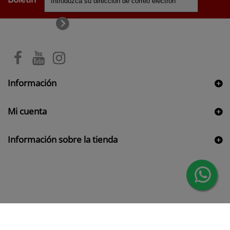
Información
Mi cuenta
Información sobre la tienda