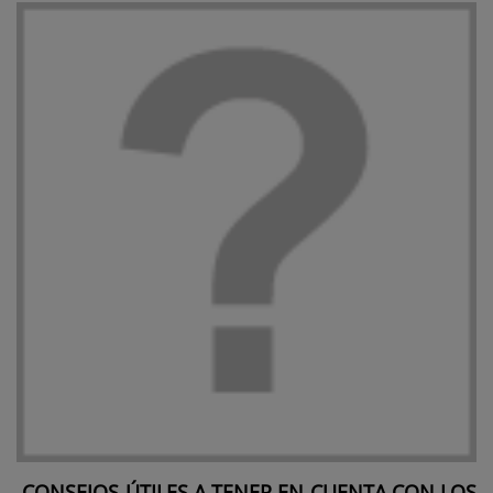
CONSEJOS ÚTILES A TENER EN CUENTA CON LOS