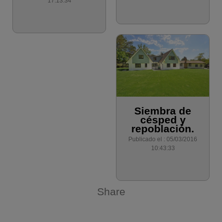
17:13:34
Siembra de
césped y
repoblación.
Publicado el : 05/03/2016
10:43:33
Share