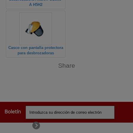
A H5H2
Casco con pantalla protectora
para desbrozadoras
Share
Boletín