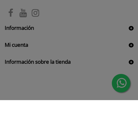
Información
Mi cuenta
Información sobre la tienda