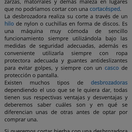
zarzas, matorrales y demás maleza en lugares
que no podríamos cortar con una
cortacésped
.
La desbrozadora realiza su corte a través de un
hilo
de nylon o cuchillas en forma de discos. Es
una máquina muy cómoda de sencillo
funcionamiento siempre utilizándola bajo las
medidas de seguridad adecuadas, además es
conveniente utilizarla siempre con ropa
protectora adecuada y guantes antideslizantes
para evitar golpes, y siempre con un
casco
de
protección o pantalla.
Existen muchos tipos de
desbrozadoras
dependiendo el uso que se le quiera dar, todas
tienen sus respectivas ventajas y desventajas y
deberemos saber cuáles son y en qué se
diferencian unas de otras antes de optar por
comprar una.
Si queremos cortar hierba con una desbrozadora