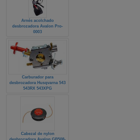
Arnés acolchado
desbrozadora Avalon Pro-
0003
Carburador para
desbrozadora Husqvarna 543
543RX 543XPG
Cabezal de nylon
desbrozadora Avalon GB508-