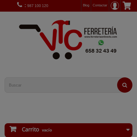
:
Blog
Contactar
987 100 120
Carrito
vacío