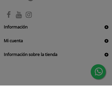
Información
Mi cuenta
Información sobre la tienda