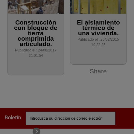
Construcción
El aislamiento
con bloque de
térmico de
tierra
una vivienda.
comprimida
Publicado el : 26/02/2015
articulado.
19:22:25
Publicado el : 24/08/2017
21:01:54
Share
Boletín