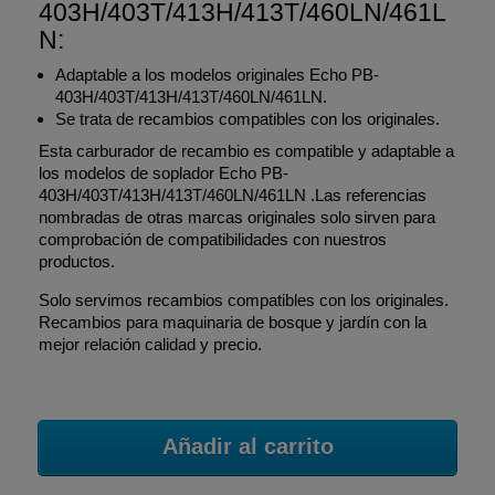
403H/403T/413H/413T/460LN/461L
N:
Adaptable a los modelos originales Echo PB-
403H/403T/413H/413T/460LN/461LN.
Se trata de recambios compatibles con los originales.
Esta carburador de recambio es compatible y adaptable a
los modelos de soplador Echo PB-
403H/403T/413H/413T/460LN/461LN .Las referencias
nombradas de otras marcas originales solo sirven para
comprobación de compatibilidades con nuestros
productos.
Solo servimos recambios compatibles con los originales.
Recambios para maquinaria de bosque y jardín con la
mejor relación calidad y precio.
Añadir al carrito