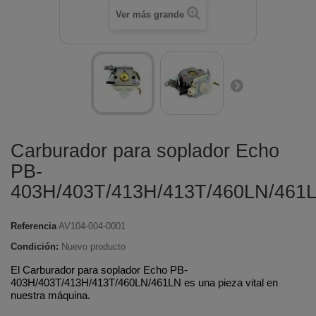
Ver más grande
Carburador para soplador Echo
PB-
403H/403T/413H/413T/460LN/461
Referencia
AV104-004-0001
Condición:
Nuevo producto
El Carburador para soplador Echo PB-
403H/403T/413H/413T/460LN/461LN es una pieza vital en
nuestra máquina.