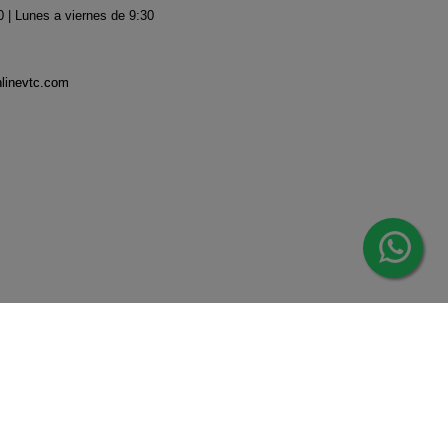
 | Lunes a viernes de 9:30
nlinevtc.com