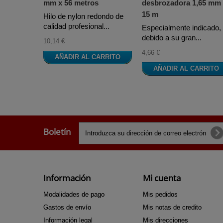
mm x 56 metros
desbrozadora 1,65 mm
15 m
Hilo de nylon redondo de
calidad profesional...
Especialmente indicado,
debido a su gran...
10,14 €
4,66 €
AÑADIR AL CARRITO
AÑADIR AL CARRITO
Boletín
Información
Mi cuenta
Modalidades de pago
Mis pedidos
Gastos de envío
Mis notas de credito
Información legal
Mis direcciones