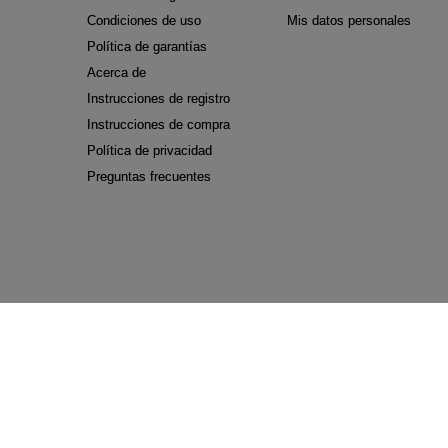
Condiciones de uso
Mis datos personales
Política de garantías
Acerca de
Instrucciones de registro
Instrucciones de compra
Política de privacidad
Preguntas frecuentes