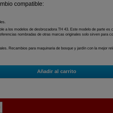
ambio compatible:
les.
ble a los modelos de desbrozadora TH 43. Este modelo de parte es c
 referencias nombradas de otras marcas originales solo sirven para 
les. Recambios para maquinaria de bosque y jardín con la mejor rela
Añadir al carrito