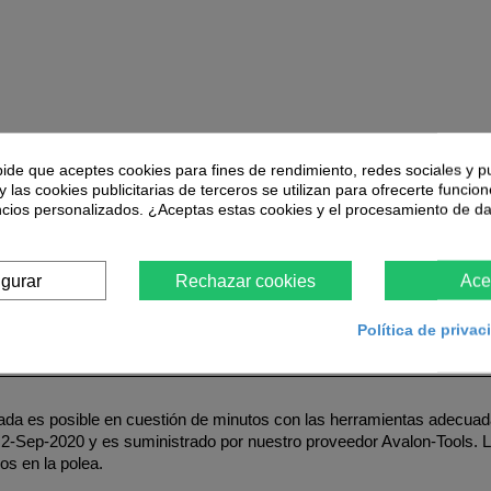
pide que aceptes cookies para fines de rendimiento, redes sociales y p
Más
y las cookies publicitarias de terceros se utilizan para ofrecerte funcio
ncios personalizados. ¿Aceptas estas cookies y el procesamiento de d
 opción de pago mediante
financiación
a través de
La Caixa
, dispon
ultar todas las opciones de financiación una vez acceda a su carrito
igurar
Rechazar cookies
Ace
Política de priva
ñada es posible en cuestión de minutos con las herramientas adecua
2-Sep-2020 y es suministrado por nuestro proveedor Avalon-Tools.
os en la polea.