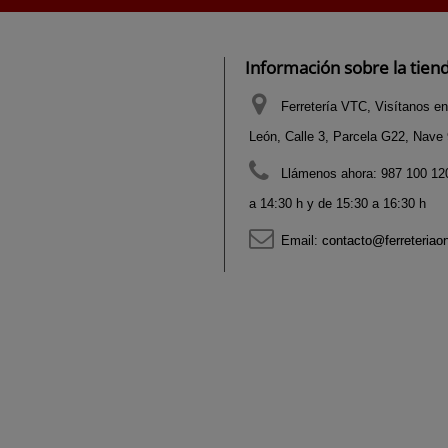
Información sobre la tien
Ferretería VTC, Visítanos en
León, Calle 3, Parcela G22, Nave 9
Llámenos ahora:
987 100 120
a 14:30 h y de 15:30 a 16:30 h
Email:
contacto@ferreteriao