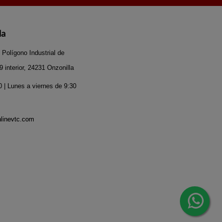
da
 Polígono Industrial de
 interior, 24231 Onzonilla
 | Lunes a viernes de 9:30
nlinevtc.com