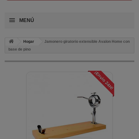
MENÚ
Hogar
Jamonero giratorio extensible Avalon Home con
base de pino
¡Envio 24H!