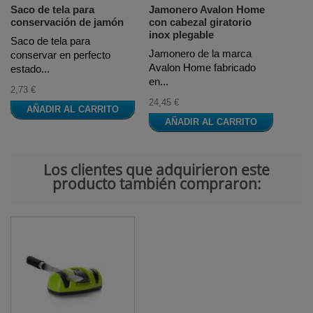
Saco de tela para
Jamonero Avalon Home
conservación de jamón
con cabezal giratorio
inox plegable
Saco de tela para
Jamonero de la marca
conservar en perfecto
Avalon Home fabricado
estado...
en...
2,73 €
24,45 €
AÑADIR AL CARRITO
AÑADIR AL CARRITO
Los clientes que adquirieron este
producto también compraron: