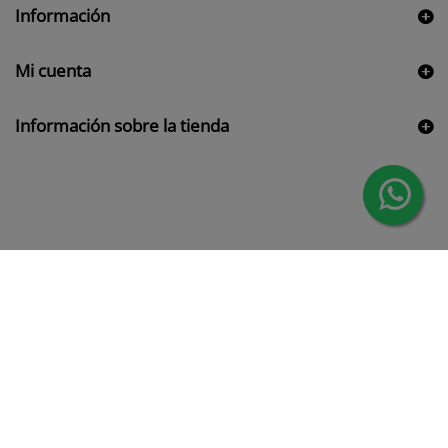
Información
Mi cuenta
Información sobre la tienda