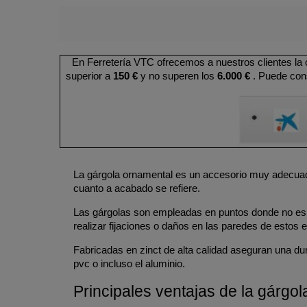
En Ferretería VTC ofrecemos a nuestros clientes la
superior a
150 €
y no superen los
6.000 €
. Puede cons
La gárgola ornamental es un accesorio muy adecuado 
cuanto a acabado se refiere.
Las gárgolas son empleadas en puntos donde no es po
realizar fijaciones o daños en las paredes de estos e
Fabricadas en zinct de alta calidad aseguran una du
pvc o incluso el aluminio.
Principales ventajas de la gárgo