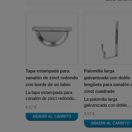
Tapa estampada para
Palomilla larga
canalón de zinct redondo
galvanizada con doble
con borde de un labio
lengüeta para canalón 
zinct cuadrado
La tapa estampada para
canalón de zinct redondo...
La palomilla larga
galvanizada con doble...
4,17 €
3,57 €
AÑADIR AL CARRITO
AÑADIR AL CARRITO