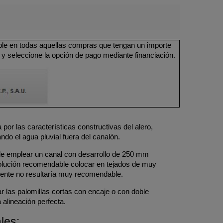
ible en todas aquellas compras que tengan un importe
 y seleccione la opción de pago mediante financiación.
por las características constructivas del alero,
o el agua pluvial fuera del canalón.
r de emplear un canal con desarrollo de 250 mm
solución recomendable colocar en tejados de muy
mente no resultaría muy recomendable.
 las palomillas cortas con encaje o con doble
 alineación perfecta.
les: