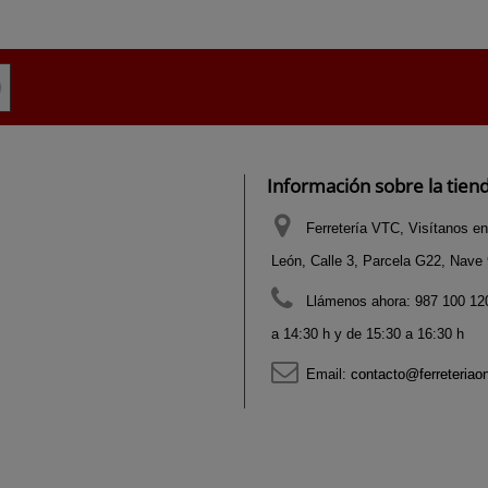
Información sobre la tien
Ferretería VTC, Visítanos en
León, Calle 3, Parcela G22, Nave 9
Llámenos ahora:
987 100 120
a 14:30 h y de 15:30 a 16:30 h
Email:
contacto@ferreteriao