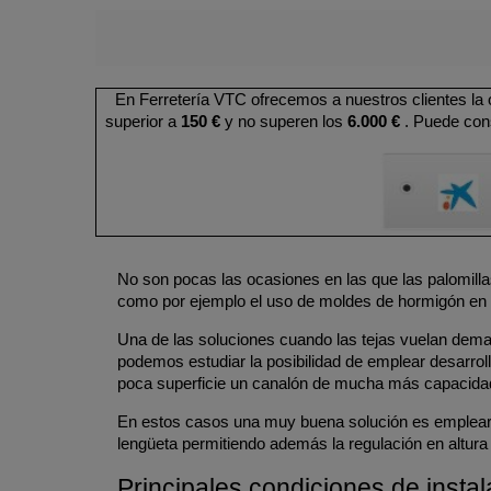
En Ferretería VTC ofrecemos a nuestros clientes la
superior a
150 €
y no superen los
6.000 €
. Puede cons
No son pocas las ocasiones en las que las palomillas
como por ejemplo el uso de moldes de hormigón en f
Una de las soluciones cuando las tejas vuelan demas
podemos estudiar la posibilidad de emplear desarro
poca superficie un canalón de mucha más capacidad 
En estos casos una muy buena solución es emplear el
lengüeta permitiendo además la regulación en altura 
Principales condiciones de instal