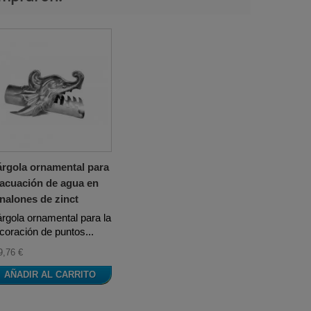
rgola ornamental para
acuación de agua en
nalones de zinct
rgola ornamental para la
coración de puntos...
9,76 €
AÑADIR AL CARRITO