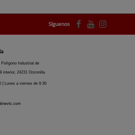
Síguenos
da
 Polígono Industrial de
 interior, 24231 Onzonilla
 | Lunes a viernes de 9:30
nlinevtc.com