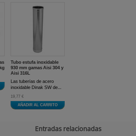
as
Tubo estufa inoxidable
 kg
930 mm gamas Aisi 304 y
Aisi 316L
Las tuberías de acero
inoxidable Dinak SW de...
19,77 €
AÑADIR AL CARRITO
Entradas relacionadas