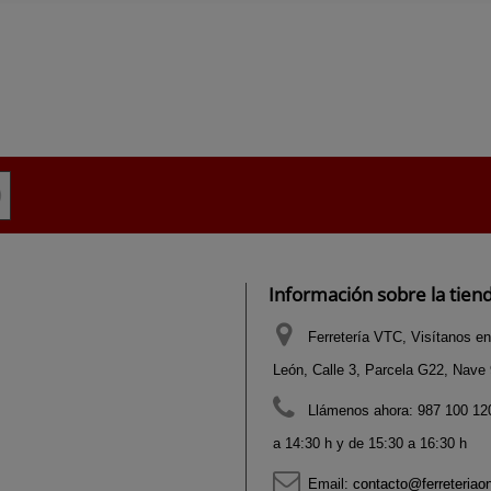
Información sobre la tien
Ferretería VTC, Visítanos en
León, Calle 3, Parcela G22, Nave 9
Llámenos ahora:
987 100 120
a 14:30 h y de 15:30 a 16:30 h
Email:
contacto@ferreteriao