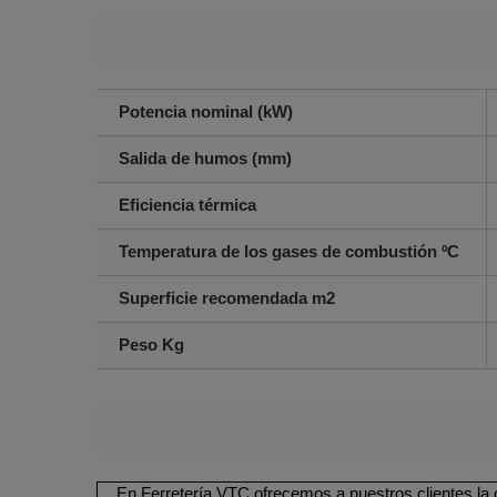
Potencia nominal (kW)
Salida de humos (mm)
Eficiencia térmica
Temperatura de los gases de combustión ºC
Superficie recomendada m2
Peso Kg
En Ferretería VTC ofrecemos a nuestros clientes la