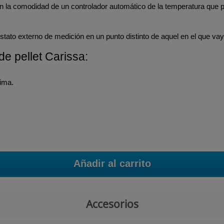
con la comodidad de un controlador automático de la temperatura que 
tato externo de medición en un punto distinto de aquel en el que vaya
de pellet Carissa:
ima.
Añadir al carrito
Accesorios