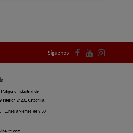
Síguenos
da
 Polígono Industrial de
 interior, 24231 Onzonilla
 | Lunes a viernes de 9:30
nlinevtc.com