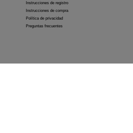
Instrucciones de registro
Instrucciones de compra
Política de privacidad
Preguntas frecuentes