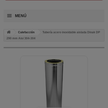
MENÚ
Calefacción
Tubería acero inoxidable aislada Dinak DP
290 mm Aisi 304-304