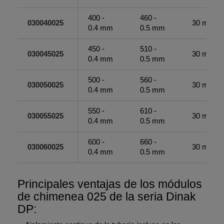
400 -
460 -
030040025
30 mm
0.4 mm
0.5 mm
450 -
510 -
030045025
30 mm
0.4 mm
0.5 mm
500 -
560 -
030050025
30 mm
0.4 mm
0.5 mm
550 -
610 -
030055025
30 mm
0.4 mm
0.5 mm
600 -
660 -
030060025
30 mm
0.4 mm
0.5 mm
Principales ventajas de los módulos
de chimenea 025 de la seria Dinak
DP: