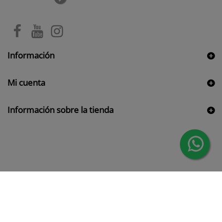
Información
Mi cuenta
Información sobre la tienda