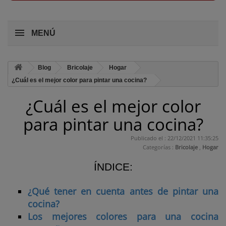
MENÚ
Blog
Bricolaje
Hogar
¿Cuál es el mejor color para pintar una cocina?
¿Cuál es el mejor color
para pintar una cocina?
Publicado el : 22/12/2021 11:35:25
Categorías :
Bricolaje
,
Hogar
ÍNDICE:
¿Qué tener en cuenta antes de pintar una
cocina?
Los mejores colores para una cocina