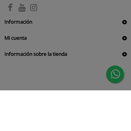
Información
Mi cuenta
Información sobre la tienda