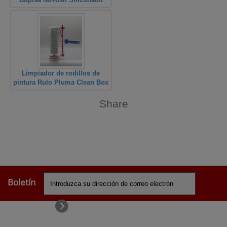
Limpiador de rodillos de
pintura Rulo Pluma Clean Box
Share
Boletín