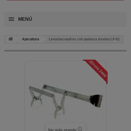
MENÚ
Apicultura
Levantacuadros con palanca Avalon LF-01
¡Envio 24H!
Ver más grande