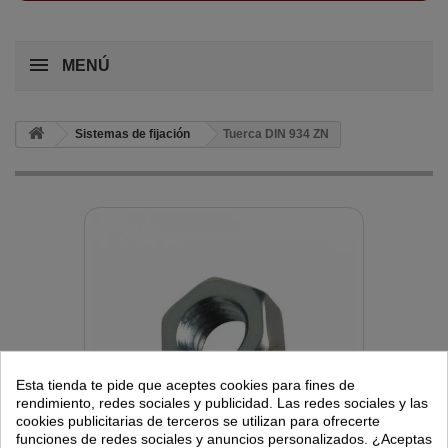
MENÚ
Sistemas de fijación
Tuerca DIN 934 ZN
Esta tienda te pide que aceptes cookies para fines de
rendimiento, redes sociales y publicidad. Las redes sociales y las
cookies publicitarias de terceros se utilizan para ofrecerte
funciones de redes sociales y anuncios personalizados. ¿Aceptas
Ver más grande