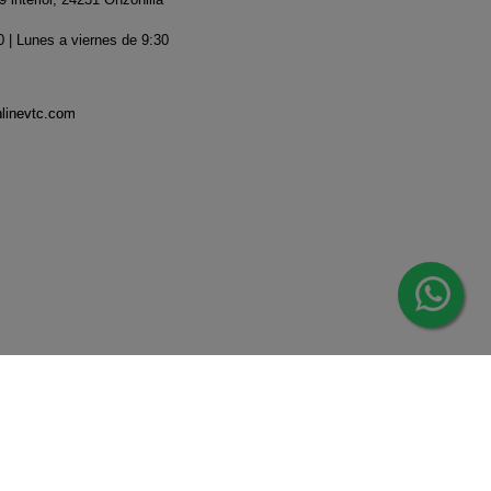
 | Lunes a viernes de 9:30
nlinevtc.com