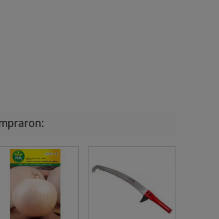
ompraron: