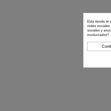
Esta tienda te 
redes sociales 
sociales y anu
involucrados?
Conf