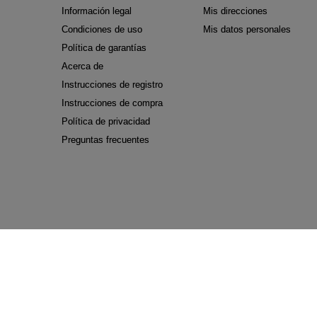
Información legal
Mis direcciones
Condiciones de uso
Mis datos personales
Política de garantías
Acerca de
Instrucciones de registro
Instrucciones de compra
Política de privacidad
Preguntas frecuentes