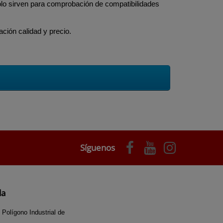
solo sirven para comprobación de compatibilidades
ción calidad y precio.
Síguenos
da
 Polígono Industrial de