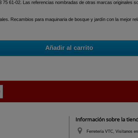
 503 75 61-02. Las referencias nombradas de otras marcas originales 
les. Recambios para maquinaria de bosque y jardín con la mejor rela
Añadir al carrito
Información sobre la tien
Ferretería VTC, Visítanos en