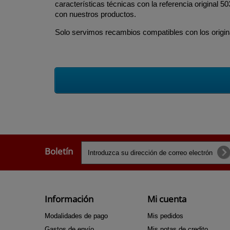
características técnicas con la referencia original
con nuestros productos.
Solo servimos recambios compatibles con los origina
Boletín
Información
Mi cuenta
Modalidades de pago
Mis pedidos
Gastos de envío
Mis notas de credito