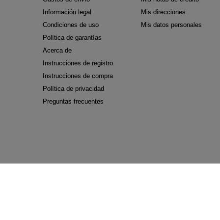
Información legal
Mis direcciones
Condiciones de uso
Mis datos personales
Política de garantías
Acerca de
Instrucciones de registro
Instrucciones de compra
Política de privacidad
Preguntas frecuentes