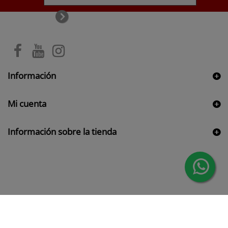
Información
Mi cuenta
Información sobre la tienda