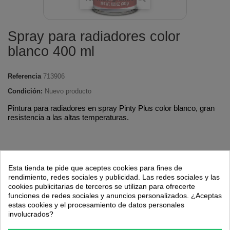
Spray para radiadores color
blanco 400 ml
Referencia
713906
Condición:
Nuevo producto
Pintura para radiadores en spray Pinty Plus color blanco, gran
resistencia a las altas temperaturas.
7,13 €
Esta tienda te pide que aceptes cookies para fines de
rendimiento, redes sociales y publicidad. Las redes sociales y las
cookies publicitarias de terceros se utilizan para ofrecerte
funciones de redes sociales y anuncios personalizados. ¿Aceptas
Cantidad
estas cookies y el procesamiento de datos personales
involucrados?