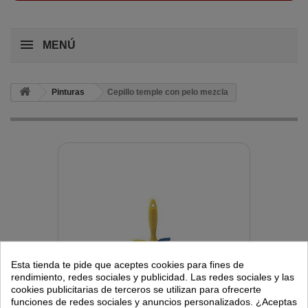
MENÚ
Pinturas
Cepillo temple con pelo mezcla
Esta tienda te pide que aceptes cookies para fines de
rendimiento, redes sociales y publicidad. Las redes sociales y las
cookies publicitarias de terceros se utilizan para ofrecerte
funciones de redes sociales y anuncios personalizados. ¿Aceptas
Ver más grande