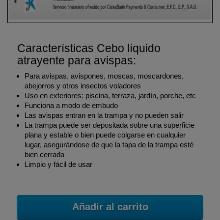
Características Cebo líquido
atrayente para avispas:
Para avispas, avispones, moscas, moscardones,
abejorros y otros insectos voladores
Uso en exteriores: piscina, terraza, jardín, porche, etc
Funciona a modo de embudo
Las avispas entran en la trampa y no pueden salir
La trampa puede ser depositada sobre una superficie
plana y estable o bien puede colgarse en cualquier
lugar, asegurándose de que la tapa de la trampa esté
bien cerrada
Limpio y fácil de usar
Añadir al carrito