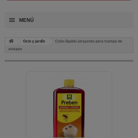
MENÚ
Ocio y jardín
Cebo líquido atrayente para trampa de
avispas